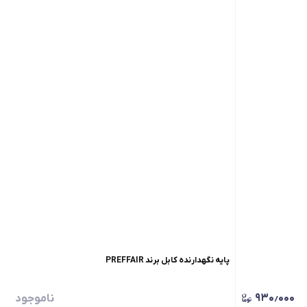
پایه نگهدارنده کابل برند PREFFAIR
۹۳۰٫۰۰۰
ناموجود