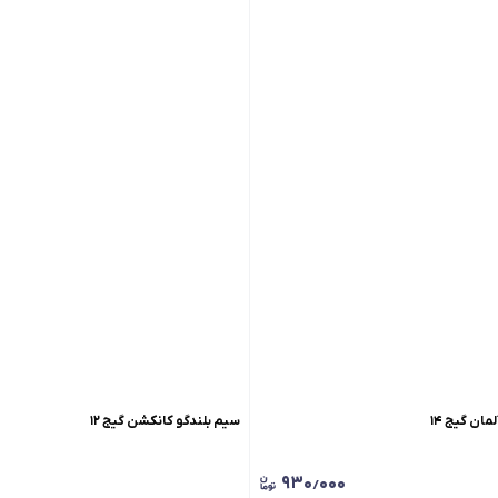
ان گیج ۱۴
سیم بلندگو کانکشن گیج ۱۲
۹۳۰٫۰۰۰