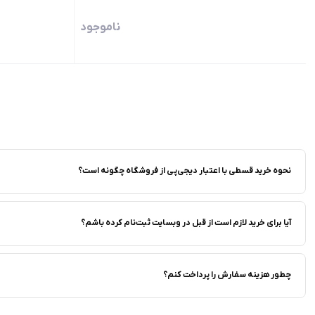
ناموجود
نحوه خرید قسطی با اعتبار دیجی‌پی از فروشگاه‌ چگونه است؟
آیا برای خرید لازم است از قبل در وبسایت ثبت‌نام کرده باشم؟
چطور هزینه سفارش را پرداخت کنم؟