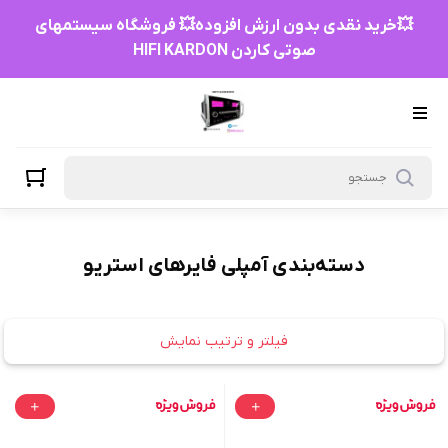
آمپلی فایرهای استریو
💥خرید نقدی بدون ارزش افزوده💥 فروشگاه سیستمهای
صوتی کاردن HIFI KARDON
دسته‌بندی آمپلی فایرهای استریو
فیلتر و ترتیب نمایش