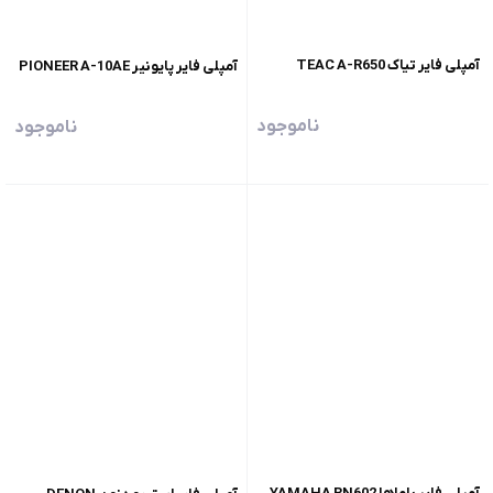
آمپلی فایر تیاک TEAC A-R650
آمپلی فایر پایونیر PIONEER A-10AE
ناموجود
ناموجود