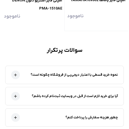
آمپلی فایر یاماها YAMAHA RN602
آمپلی فایر استریو دنون DENON
PMA-1510AE
ناموجود
ناموجود
سوالات پرتکرار
نحوه خرید قسطی با اعتبار دیجی‌پی از فروشگاه‌ چگونه است؟
آیا برای خرید لازم است از قبل در وبسایت ثبت‌نام کرده باشم؟
چطور هزینه سفارش را پرداخت کنم؟