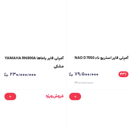
آمپلی فایر استریو ناد NAD D7050
آمپلی فایر یاماها YAMAHA RN800A
مشکی
۷۹٫۵۰۰٫۰۰۰
۲۳۰٫۰۰۰٫۰۰۰
۴۳
٪
۱۴۰٫۰۰۰٫۰۰۰