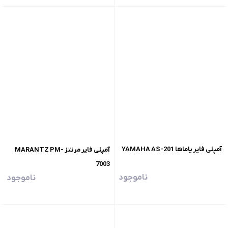
آمپلی فایر یاماها YAMAHA AS-201
آمپلی فایر مرنتز MARANTZ PM-
7003
ناموجود
ناموجود