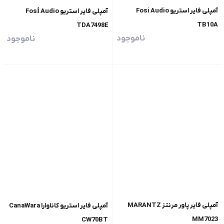
آمپلی فایر استریو Fosi Audio
آمپلی فایر استریو Fosİ Audio
TB10A
TDA7498E
ناموجود
ناموجود
آمپلی فایر پاور مرنتز MARANTZ
آمپلی فایر استریو کاناوارا CanaWara
MM7023
CW70BT