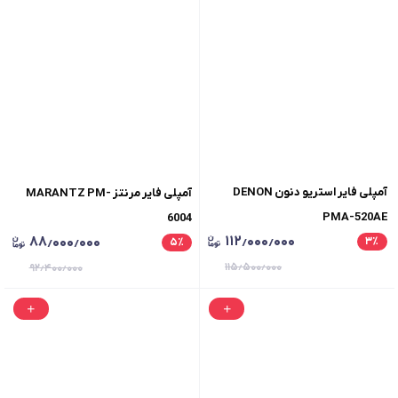
آمپلی فایر استریو دنون DENON
آمپلی فایر مرنتز MARANTZ PM-
PMA-520AE
6004
۱۱۲٫۰۰۰٫۰۰۰
۸۸٫۰۰۰٫۰۰۰
۳
٪
۵
٪
۱۱۵٫۵۰۰٫۰۰۰
۹۲٫۴۰۰٫۰۰۰