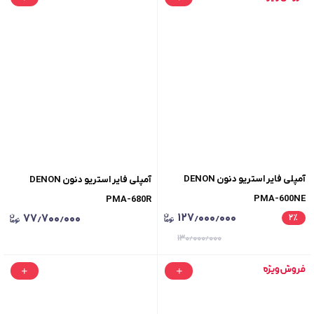
آمپلی فایر استریو دنون DENON
آمپلی فایر استریو دنون DENON
PMA-600NE
PMA-680R
۱۲۷٫۰۰۰٫۰۰۰
۷۷٫۷۰۰٫۰۰۰
۲
٪
۱۳۰٫۰۰۰٫۰۰۰