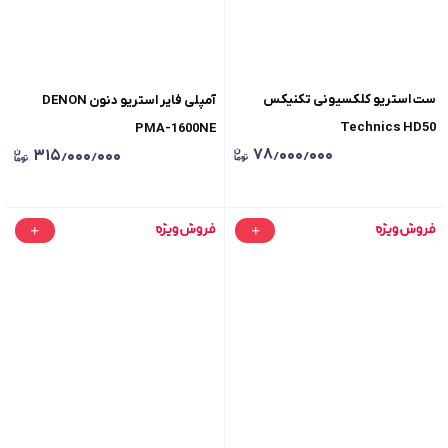
ست استریو کلکسیونی تکنیکس
آمپلی فایر استریو دنون DENON
Technics HD50
PMA-1600NE
۷۸٫۰۰۰٫۰۰۰
۳۱۵٫۰۰۰٫۰۰۰