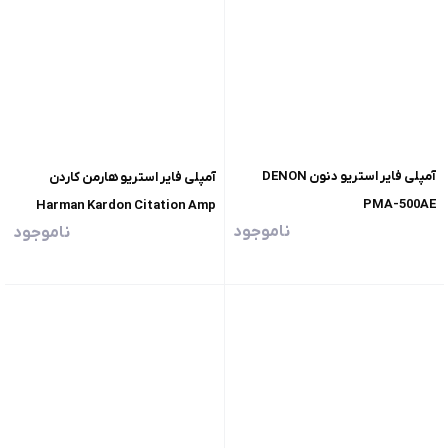
آمپلی فایر استریو دنون DENON
آمپلی فایر استریو هارمن کاردن
PMA-500AE
Harman Kardon Citation Amp
ناموجود
ناموجود