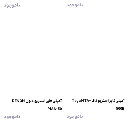
ناموجود
ناموجود
آمپلی‌فایر استریو تاگا Taga HTA-
آمپلی فایر استریو دنون DENON
500B
PMA-50
ناموجود
ناموجود