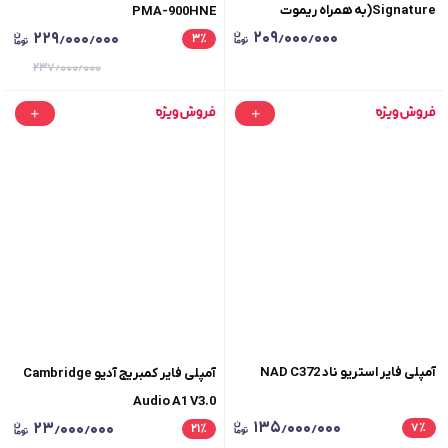
Signature(به همراه ریموت
PMA-900HNE
۲۰۹٫۰۰۰٫۰۰۰
۲۲۹٫۰۰۰٫۰۰۰
کنترل)
۳
٪
۲۳۷٫۰۰۰٫۰۰۰
آمپلی فایر استریو ناد NAD C372
آمپلی فایر کمبریج آدیو Cambridge
Audio A1 V3.0
۱۳۵٫۰۰۰٫۰۰۰
۲۳٫۰۰۰٫۰۰۰
۷
٪
۲۱
٪