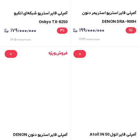
آمپلی فایر استریو استریمر دنون
آمپلی فایر استریو شبکه‌ای انکیو
DENON DRA-900H
Onkyo TX-8250
۱۹۹٫۰۰۰٫۰۰۰
۱۷۹٫۰۰۰٫۰۰۰
۱۱
٪
۳
٪
۲۲۳٫۰۰۰٫۰۰۰
۱۸۵٫۰۰۰٫۰۰۰
آمپلی فایر اتول Atoll IN 50
آمپلی فایر استریو دنون DENON