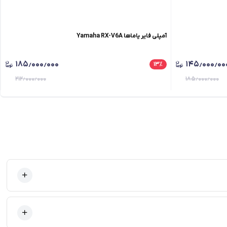
آمپلی فایر یاماها Yamaha RX-V6A
۱۸۵٫۰۰۰٫۰۰۰
۱۴۵٫۰۰۰٫۰۰
۱۳
٪
۲۱۲٫۰۰۰٫۰۰۰
۱۸۵٫۰۰۰٫۰۰۰