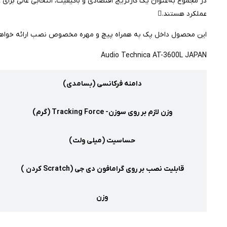
در مجموع به‌عنوان یک کارتریج اقتصادی و باکیفیت، انتخابی عالی برای
عملکرد هستند.
این محصول داخل پک به همراه پیچ و مهره مخصوص نصب ارائه خواه
Audio Technica AT-3600L JAPAN
دامنه فرکانسی (بسامدی)
وزن لازم بر روی سوزن- Tracking Force (گرم)
حساسیت (میلی ولت)
قابلیت نصب بر روی گرامافون دی جی (Scratch کردن )
وزن