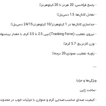
- پاسخ فرکانسی: 20 هرتز تا 20 کیلوهرتز
- تعادل کانال‌ها: 1.5 دسی‌بل
- جداسازی کانال‌ها در 1 کیلوهرتز/10 کیلوهرتز:24/15 دسی‌بل
- نیروی تعقیب (Tracking Force):بین 2.5 تا 3.5 گرم، با مقدار پیشنهادی 3.0 گرم
- وزن کارتریج: 5.7 گرم
- زاویه تعقیب عمودی:20 درجه
---
ویژگی‌ها و مزایا:
-ساخت ژاپن
- کیفیت صدای مناسب:صدایی گرم و متوازن با جزئیات خوب در محدوده ق