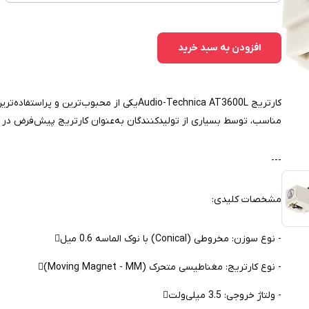
افزودن به سبد خرید
کارتریج Audio-Technica AT3600Lیکی از محبوب
مناسب، توسط بسیاری از تولیدکنندگان به‌عنوان کارتریج پیش‌فرض در دس
---
مشخصات کلیدی:
- نوع سوزن: مخروطی (Conical) با نوک الماسه 0.6 میل
- نوع کارتریج: مغناطیسی متحرک (Moving Magnet - MM)
- ولتاژ خروجی: 3.5 میلی‌ولت