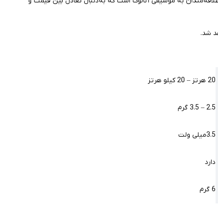
 علاقه‌مندان به موسیقی آنالوگ است که به‌دنبال تعادل بین قیمت و
د شد.
20 هرتز – 20 کیلو هرتز
2.5 – 3.5 گرم
3.5میلی ولت
دارد
6 گرم