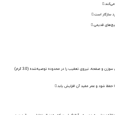
‌کند.
د سازگار است.
یج‌های قدیمی.
- تنظیم نیروی تعقیب: برای عملکرد بهینه و جلوگیری از سایش زودرس سوزن و صفحه، نیروی تعقیب را در محدوده توصیه‌شده (3.0 گرم)
 حفظ شود و عمر مفید آن افزایش یابد.