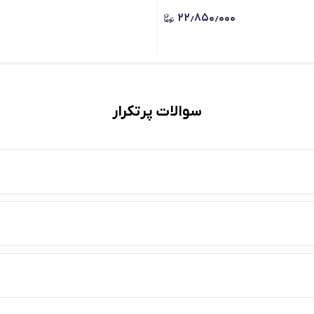
۲۲٫۸۵۰٫۰۰۰
سوالات پرتکرار