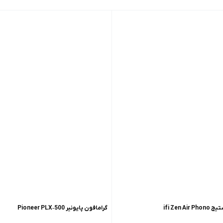
ifi Zen 
گرامافون پایونیر Pioneer PLX‑500