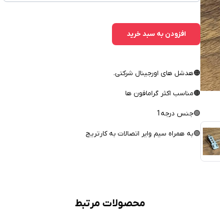
افزودن به سبد خرید
🟠هدشل های اورجینال شرکتی.
🟤مناسب اکثر گرامافون ها
🟢جنس درجه1
🟣به همراه سیم وایر اتصالات به کارتریج
محصولات مرتبط