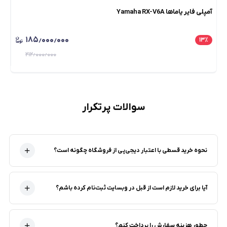
آمپلی فایر یاماها Yamaha RX-V6A
آمپلی
۱۸۵٫۰۰۰٫۰۰۰
٪
۱۳
٪
۲۱۲٫۰۰۰٫۰۰۰
سوالات پرتکرار
نحوه خرید قسطی با اعتبار دیجی‌پی از فروشگاه‌ چگونه است؟
آیا برای خرید لازم است از قبل در وبسایت ثبت‌نام کرده باشم؟
چطور هزینه سفارش را پرداخت کنم؟