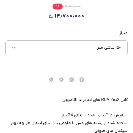
۱۱
٪
۱۶٫۵۰۰٫۰۰۰
۱۴٫۷۰۰٫۰۰۰
متراژ
۱۵۰ سانتی متر
کابل 2به2 RCA های اند برند ناکامیچی
سرفیش ها آبکاری شده از طلای 24عیار.
ساخته شده از رشته های مس با خلوص بالا ، برای انتقال هر چه بهتر
سیگنال های صوتی.