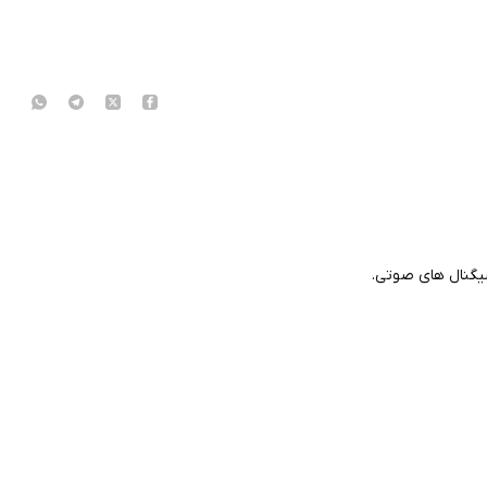
سیگنال های صوتی.