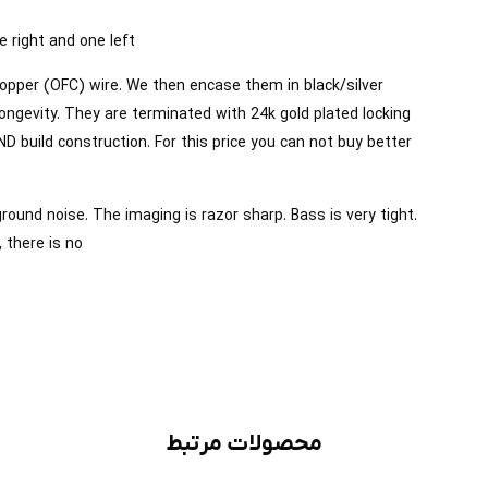
e right and one left
copper (OFC) wire. We then encase them in black/silver
longevity. They are terminated with 24k gold plated locking
D build construction. For this price you can not buy better
ound noise. The imaging is razor sharp. Bass is very tight.
 there is no
محصولات مرتبط