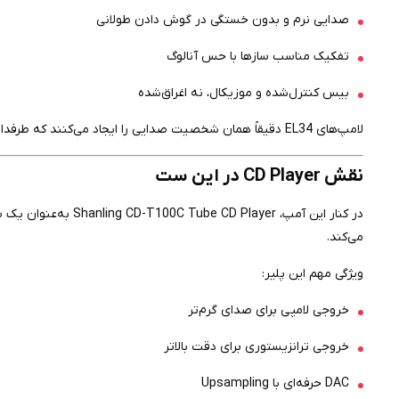
صدایی نرم و بدون خستگی در گوش دادن طولانی
تفکیک مناسب سازها با حس آنالوگ
بیس کنترل‌شده و موزیکال، نه اغراق‌شده
لامپ‌های EL34 دقیقاً همان شخصیت صدایی را ایجاد می‌کنند که طرفداران HiFi به دنبال آن هستند:
نقش CD Player در این ست
در کنار این آمپ، ayer
می‌کند.
ویژگی مهم این پلیر:
خروجی لامپی برای صدای گرم‌تر
خروجی ترانزیستوری برای دقت بالاتر
DAC حرفه‌ای با Upsampling