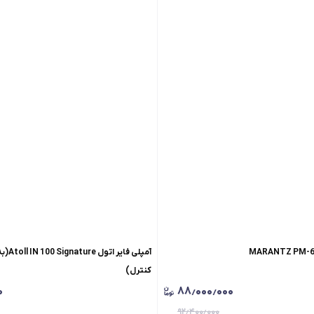
آمپلی فا
کنترل)
۰
۸۸٫۰۰۰٫۰۰۰
۹۲٫۴۰۰٫۰۰۰