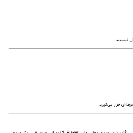
ن نیستند.
ه‌ای قرار می‌گیرد.
اگر بخواهیم صادقانه نگاه کنیم، این آمپلی‌فایر STP-80 است که بیشترین تأثیر را در صدای نهایی دارد. CD Player در این ست نقش یک منبع