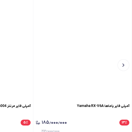
آمپلی فایر یاماها Yamaha RX-V6A
آمپلی فایر مرنتز MARANTZ PM-6004
۱۸۵٫۰۰۰٫۰۰۰
۵
٪
۱۳
٪
۲۱۲٫۰۰۰٫۰۰۰