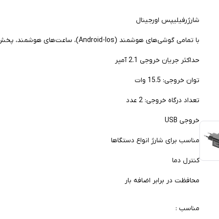
شارژرفیلیپس اورجینال
با تمامی گوشی‌های هوشمند (Android-Ios)، ساعت‌های هوشمند، پخش کننده و ضبط کننده‌های صدا و تبلت‌ها سازگاری کامل داره.
حداکثر جریان خروجی 2.1 آمپر
توان خروجی: 15.5 وات
تعداد درگاه خروجی: 2 عدد
خروجی USB
مناسب برای شارژ انواع دستگاها
کنترل‌ دما
محافظت در برابر اضافه بار
مناسب :