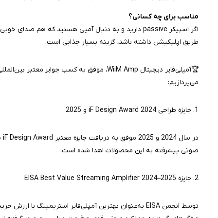
مناسب برای چه کسانی؟
طریق اپلیکیشن داشته باشد، گزینه بسیار جذابی است.
🏆آمپلی‌فایر دیجیتال WiiM Amp، موفق به کسب جوا
می‌پردازیم:
1. جایزه طراحی iF Design Award 2024 و 2025
در
صوتی پیشرفته به این محصولات اهدا شده است.
2. جایزه EISA Best Value Streaming Amplifier 2024–2025