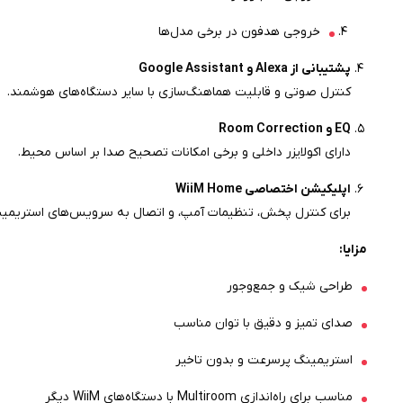
خروجی هدفون در برخی مدل‌ها
پشتیبانی از Alexa و Google Assistant
کنترل صوتی و قابلیت هماهنگ‌سازی با سایر دستگاه‌های هوشمند.
EQ و Room Correction
دارای اکولایزر داخلی و برخی امکانات تصحیح صدا بر اساس محیط.
اپلیکیشن اختصاصی WiiM Home
برای کنترل پخش، تنظیمات آمپ، و اتصال به سرویس‌های استریمین
مزایا:
طراحی شیک و جمع‌وجور
صدای تمیز و دقیق با توان مناسب
استریمینگ پرسرعت و بدون تاخیر
مناسب برای راه‌اندازی Multiroom با دستگاه‌های WiiM دیگر