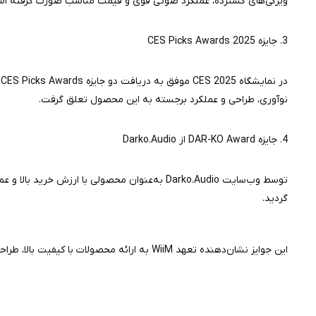
ویژگی‌های گسترده، عملکرد صوتی قوی و قیمت مناسب صورت گرفته اس
3. جایزه CES Picks Awards 2025
نوآوری، طراحی و عملکرد برجسته به این محصول تعلق گرفت.
4. جایزه DAR-KO Award از Darko.Audio
گردید.
این جوایز نشان‌دهنده تعهد WiiM به ارائه محصولات با کیفیت بالا، طراحی زیبا و عملکرد صوتی پیشرفته است.