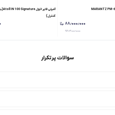
آمپلی فا
کنترل)
۰
۸۸٫۰۰۰٫۰۰۰
۹۲٫۴۰۰٫۰۰۰
سوالات پرتکرار