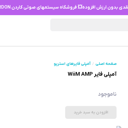
دی بدون ارزش افزوده💥 فروشگاه سیستمهای صوتی کاردن HIFI KARDON
صفحه اصلی
آمپلی فایرهای استریو
آمپلی فایر WiiM AMP
ناموجود
افزودن به سبد خرید