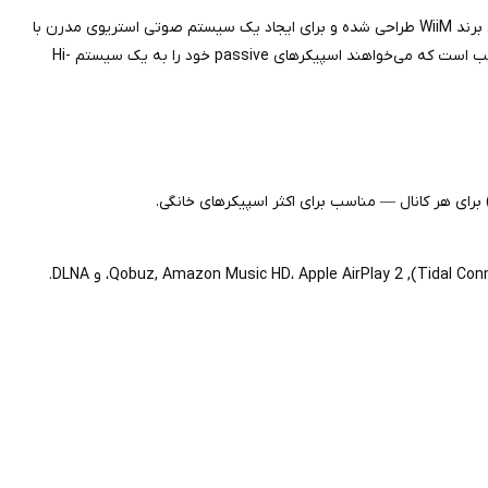
WiiM Amp یک آمپلی‌فایر دیجیتال جمع‌وجور و هوشمند است که توسط برند WiiM طراحی شده و برای ایجاد یک سیستم صوتی استریوی مدرن با
قابلیت‌های استریمینگ طراحی شده است. این دستگاه برای کسانی مناسب است که می‌خواهند اسپیکرهای passive خود را به یک سیستم Hi-