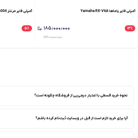
آمپلی فایر یاماها Yamaha RX-V6A
آمپلی فایر مرنتز MARANTZ PM-6004
۱۸۵٫۰۰۰٫۰۰۰
۵
٪
۱۳
٪
۲۱۲٫۰۰۰٫۰۰۰
نحوه خرید قسطی با اعتبار دیجی‌پی از فروشگاه‌ چگونه است؟
آیا برای خرید لازم است از قبل در وبسایت ثبت‌نام کرده باشم؟